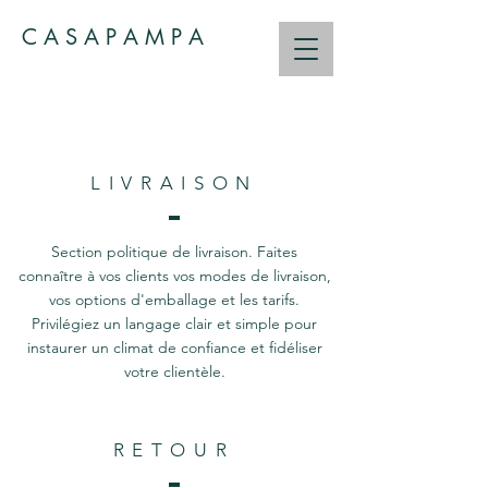
C A S A P A M P A
LIVRAISON
Section politique de livraison. Faites
connaître à vos clients vos modes de livraison,
vos options d'emballage et les tarifs.
Privilégiez un langage clair et simple pour
instaurer un climat de confiance et fidéliser
votre clientèle.
RETOUR