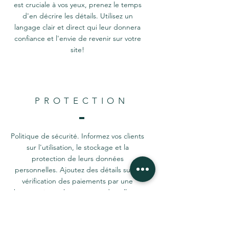
est cruciale à vos yeux, prenez le temps
d'en décrire les détails. Utilisez un
langage clair et direct qui leur donnera
confiance et l'envie de revenir sur votre
site!
PROTECTION
Politique de sécurité. Informez vos clients
sur l'utilisation, le stockage et la
protection de leurs données
personnelles. Ajoutez des détails sur la
vérification des paiements par une
banque tierce, le processus de collecte
des données ou la prise de contact avec
le client après un achat.