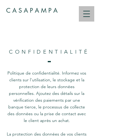
C A S A P A M P A
CONFIDENTIALITÉ
Politique de confidentialité. Informez vos
clients sur l'utilisation, le stockage et la
protection de leurs données
personnelles. Ajoutez des détails sur la
vérification des paiements par une
banque tierce, le processus de collecte
des données ou la prise de contact avec
le client après un achat.
La protection des données de vos clients